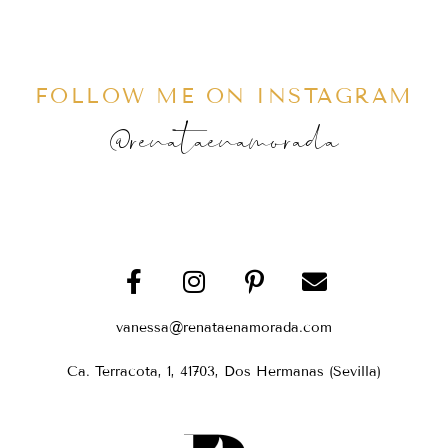
FOLLOW ME ON INSTAGRAM
@renataenamorada
vanessa@renataenamorada.com
Ca. Terracota, 1, 41703, Dos Hermanas (Sevilla)