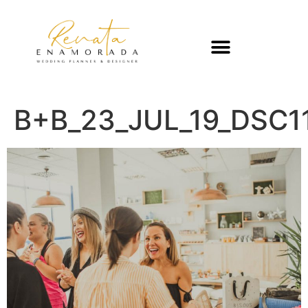
B+B_23_JUL_19_DSC1