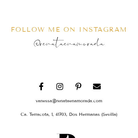
FOLLOW ME ON INSTAGRAM
@renataenamorada
vanessa@renataenamorada.com
Ca. Terracota, 1, 41703, Dos Hermanas (Sevilla)