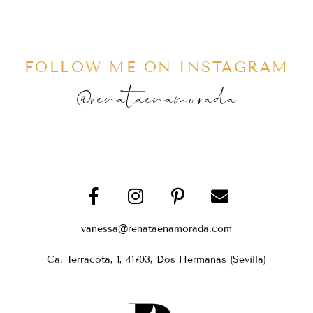
FOLLOW ME ON INSTAGRAM
@renataenamorada
vanessa@renataenamorada.com
Ca. Terracota, 1, 41703, Dos Hermanas (Sevilla)