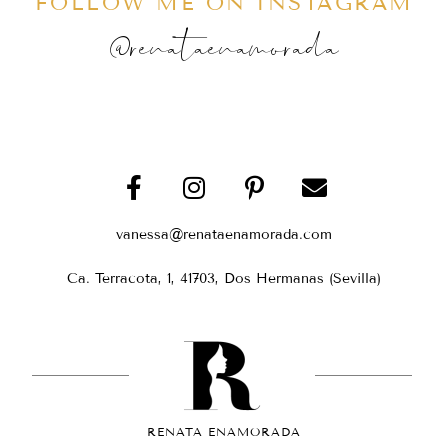
FOLLOW ME ON INSTAGRAM
@renataenamorada
vanessa@renataenamorada.com
Ca. Terracota, 1, 41703, Dos Hermanas (Sevilla)
RENATA ENAMORADA