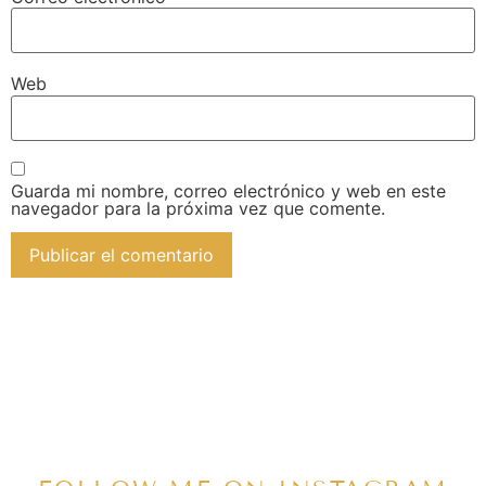
Web
Guarda mi nombre, correo electrónico y web en este
navegador para la próxima vez que comente.