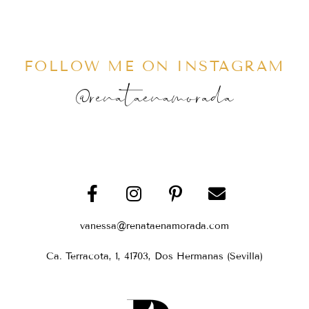
FOLLOW ME ON INSTAGRAM
@renataenamorada
vanessa@renataenamorada.com
Ca. Terracota, 1, 41703, Dos Hermanas (Sevilla)