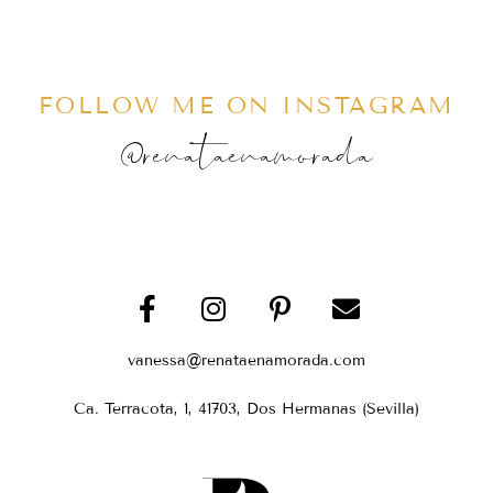
FOLLOW ME ON INSTAGRAM
@renataenamorada
vanessa@renataenamorada.com
Ca. Terracota, 1, 41703, Dos Hermanas (Sevilla)