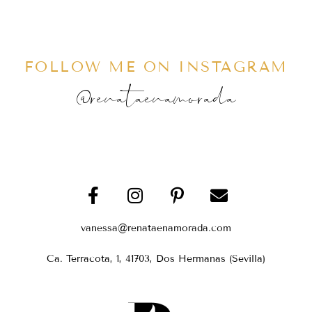
FOLLOW ME ON INSTAGRAM
@renataenamorada
vanessa@renataenamorada.com
Ca. Terracota, 1, 41703, Dos Hermanas (Sevilla)