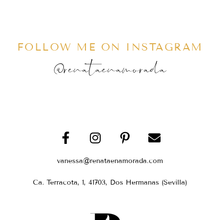
FOLLOW ME ON INSTAGRAM
@renataenamorada
vanessa@renataenamorada.com
Ca. Terracota, 1, 41703, Dos Hermanas (Sevilla)