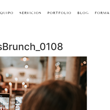
EQUIPO
SERVICIOS
PORTFOLIO
BLOG
FORMA
sBrunch_0108