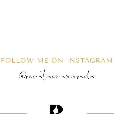
FOLLOW ME ON INSTAGRAM
@renataenamorada