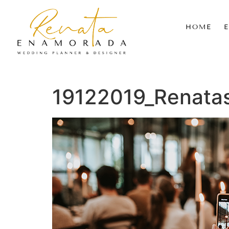
HOME
19122019_Renata