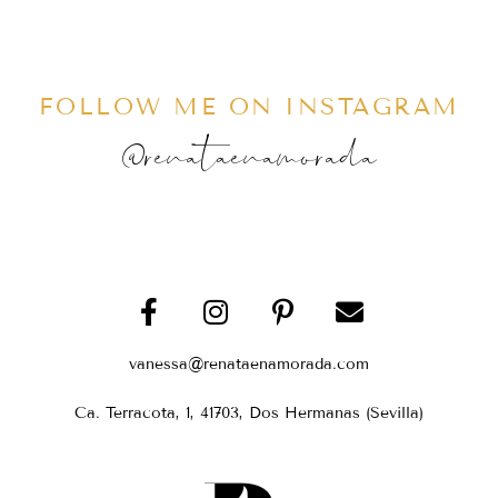
FOLLOW ME ON INSTAGRAM
@renataenamorada
vanessa@renataenamorada.com
Ca. Terracota, 1, 41703, Dos Hermanas (Sevilla)