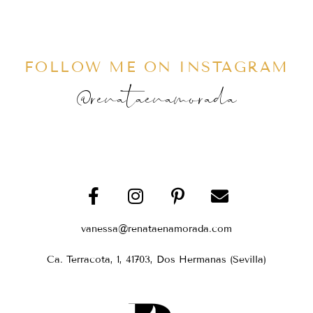
FOLLOW ME ON INSTAGRAM
@renataenamorada
vanessa@renataenamorada.com
Ca. Terracota, 1, 41703, Dos Hermanas (Sevilla)