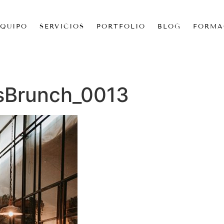
EQUIPO
SERVICIOS
PORTFOLIO
BLOG
FORMA
sBrunch_0013