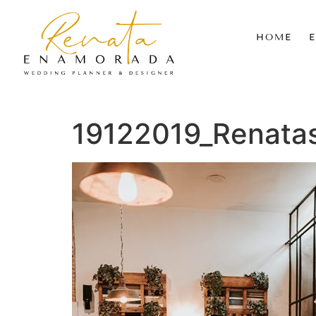
HOME
19122019_Renata