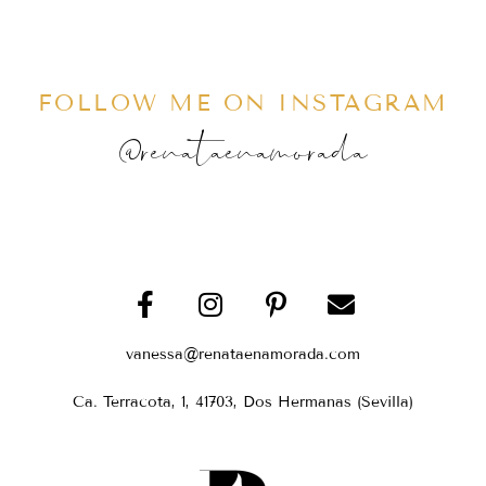
FOLLOW ME ON INSTAGRAM
@renataenamorada
vanessa@renataenamorada.com
Ca. Terracota, 1, 41703, Dos Hermanas (Sevilla)