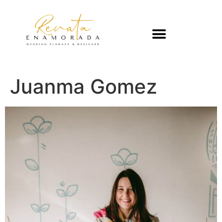
Juanma Gomez