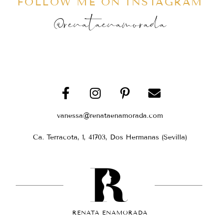
FOLLOW ME ON INSTAGRAM
@renataenamorada
vanessa@renataenamorada.com
Ca. Terracota, 1, 41703, Dos Hermanas (Sevilla)
RENATA ENAMORADA