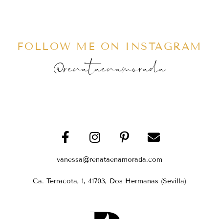
FOLLOW ME ON INSTAGRAM
@renataenamorada
vanessa@renataenamorada.com
Ca. Terracota, 1, 41703, Dos Hermanas (Sevilla)