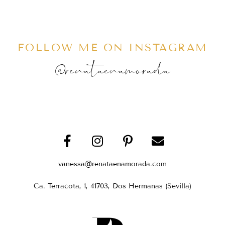
FOLLOW ME ON INSTAGRAM
@renataenamorada
vanessa@renataenamorada.com
Ca. Terracota, 1, 41703, Dos Hermanas (Sevilla)