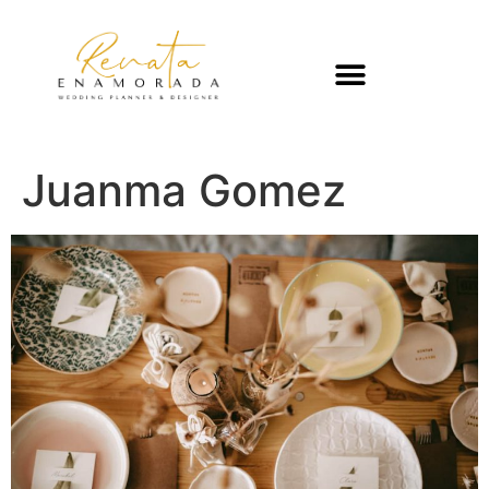
Juanma Gomez