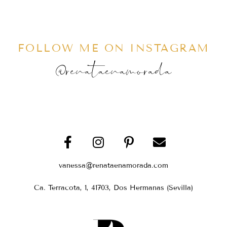
FOLLOW ME ON INSTAGRAM
@renataenamorada
vanessa@renataenamorada.com
Ca. Terracota, 1, 41703, Dos Hermanas (Sevilla)