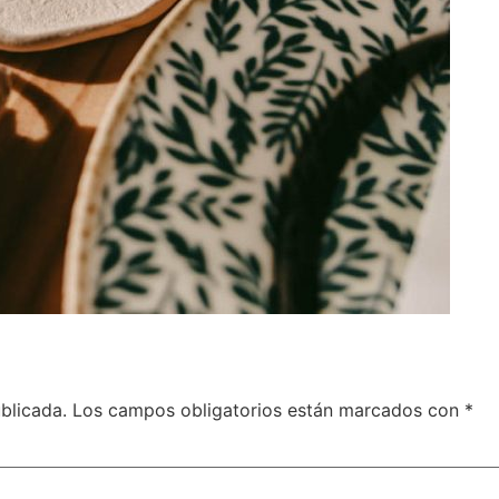
blicada.
Los campos obligatorios están marcados con
*