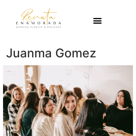
Juanma Gomez