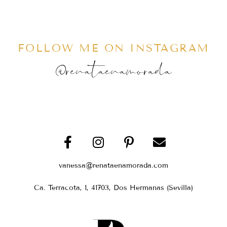
FOLLOW ME ON INSTAGRAM
@renataenamorada
vanessa@renataenamorada.com
Ca. Terracota, 1, 41703, Dos Hermanas (Sevilla)