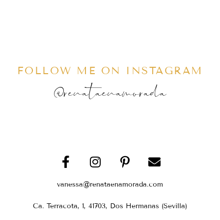
FOLLOW ME ON INSTAGRAM
@renataenamorada
vanessa@renataenamorada.com
Ca. Terracota, 1, 41703, Dos Hermanas (Sevilla)