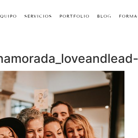
EQUIPO
SERVICIOS
PORTFOLIO
BLOG
FORMA
enamorada_loveandlead