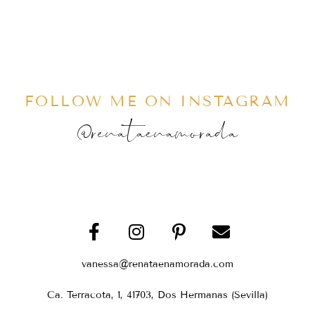
FOLLOW ME ON INSTAGRAM
@renataenamorada
vanessa@renataenamorada.com
Ca. Terracota, 1, 41703, Dos Hermanas (Sevilla)