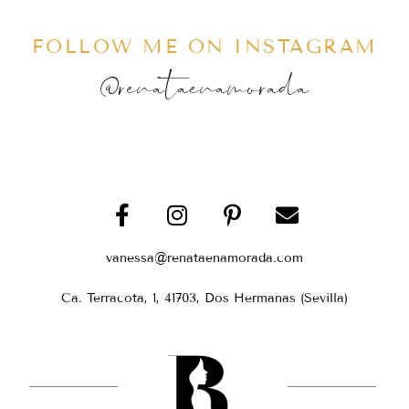
FOLLOW ME ON INSTAGRAM
@renataenamorada
vanessa@renataenamorada.com
Ca. Terracota, 1, 41703, Dos Hermanas (Sevilla)