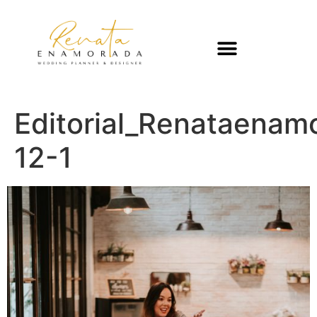
Editorial_Renataenam
12-1