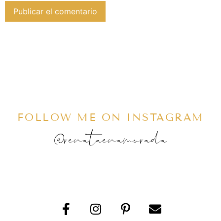
FOLLOW ME ON INSTAGRAM
@renataenamorada