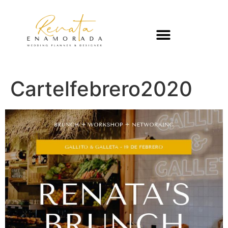
Cartelfebrero2020