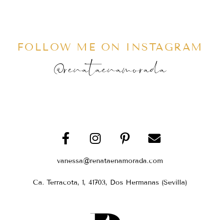
FOLLOW ME ON INSTAGRAM
@renataenamorada
vanessa@renataenamorada.com
Ca. Terracota, 1, 41703, Dos Hermanas (Sevilla)