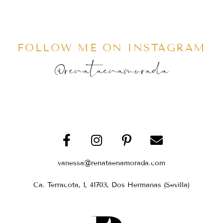
FOLLOW ME ON INSTAGRAM
@renataenamorada
vanessa@renataenamorada.com
Ca. Terracota, 1, 41703, Dos Hermanas (Sevilla)