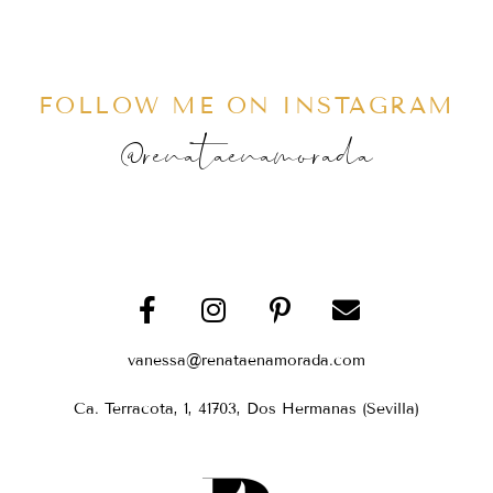
FOLLOW ME ON INSTAGRAM
@renataenamorada
vanessa@renataenamorada.com
Ca. Terracota, 1, 41703, Dos Hermanas (Sevilla)