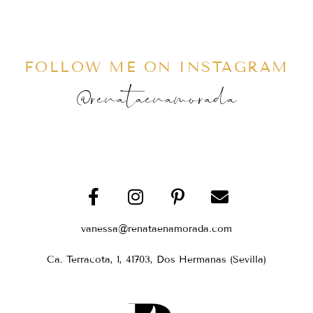
FOLLOW ME ON INSTAGRAM
@renataenamorada
vanessa@renataenamorada.com
Ca. Terracota, 1, 41703, Dos Hermanas (Sevilla)