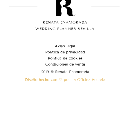
RENATA ENAMORADA
WEDDING PLANNER SEVILLA
Aviso legal
Política de privacidad
Política de cookies
Condiciones de venta
2019 © Renata Enamorada
Diseño hecho con ♡ por La Oficina Secreta