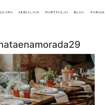
EQUIPO
SERVICIOS
PORTFOLIO
BLOG
FORMA
nataenamorada29