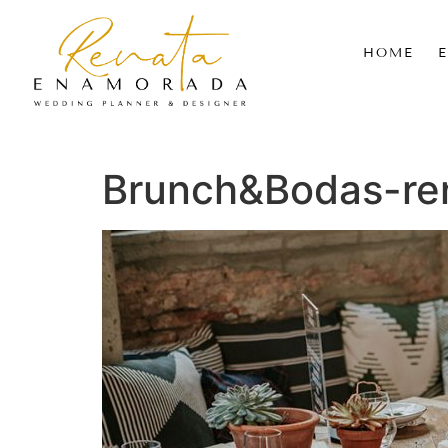
HOME
Brunch&Bodas-re