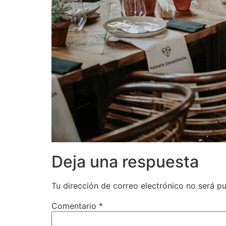
Deja una respuesta
Tu dirección de correo electrónico no será pu
Comentario
*