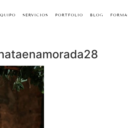
EQUIPO
SERVICIOS
PORTFOLIO
BLOG
FORMA
nataenamorada28