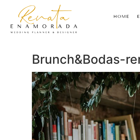
HOME
Brunch&Bodas-re