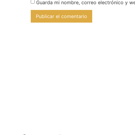
Guarda mi nombre, correo electrónico y w