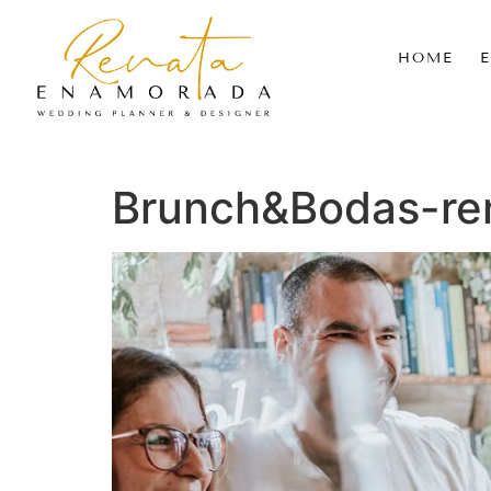
HOME
Brunch&Bodas-re