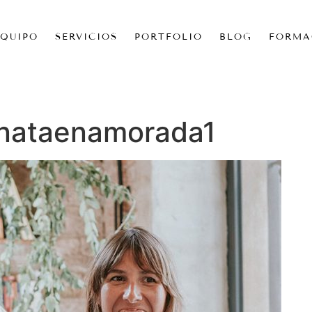
EQUIPO
SERVICIOS
PORTFOLIO
BLOG
FORMA
nataenamorada1