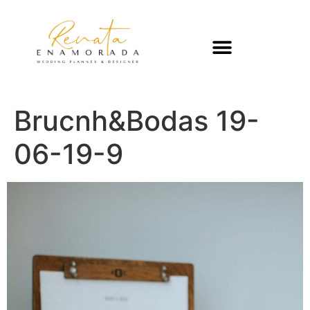
Brucnh&Bodas 19-
06-19-9