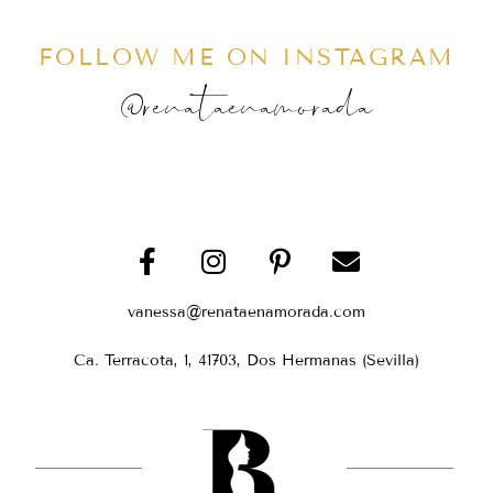
FOLLOW ME ON INSTAGRAM
@renataenamorada
vanessa@renataenamorada.com
Ca. Terracota, 1, 41703, Dos Hermanas (Sevilla)