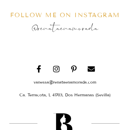
FOLLOW ME ON INSTAGRAM
@renataenamorada
vanessa@renataenamorada.com
Ca. Terracota, 1, 41703, Dos Hermanas (Sevilla)