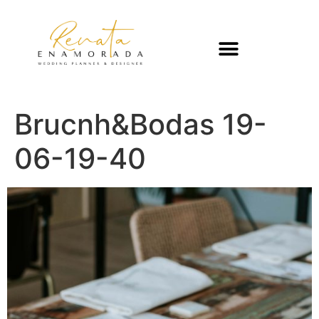
Brucnh&Bodas 19-
06-19-40