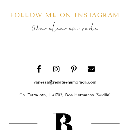
FOLLOW ME ON INSTAGRAM
@renataenamorada
vanessa@renataenamorada.com
Ca. Terracota, 1, 41703, Dos Hermanas (Sevilla)