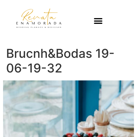
Brucnh&Bodas 19-
06-19-32