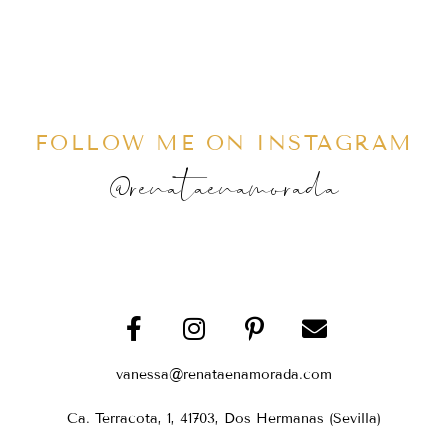
FOLLOW ME ON INSTAGRAM
@renataenamorada
vanessa@renataenamorada.com
Ca. Terracota, 1, 41703, Dos Hermanas (Sevilla)