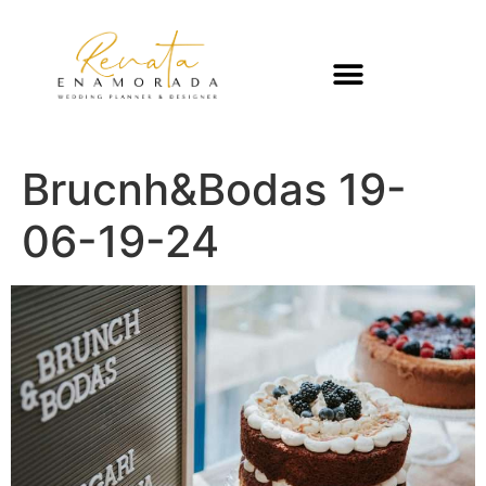
Brucnh&Bodas 19-
06-19-24