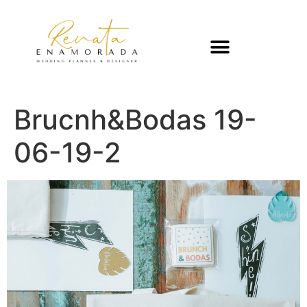
Brucnh&Bodas 19-
06-19-2