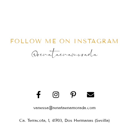
FOLLOW ME ON INSTAGRAM
@renataenamorada
vanessa@renataenamorada.com
Ca. Terracota, 1, 41703, Dos Hermanas (Sevilla)