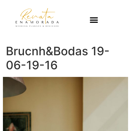
Brucnh&Bodas 19-
06-19-16