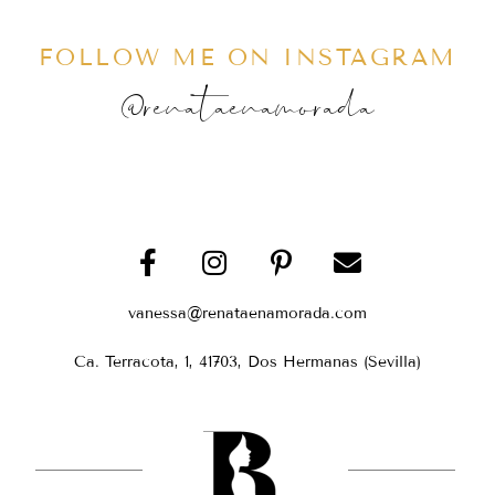
FOLLOW ME ON INSTAGRAM
@renataenamorada
vanessa@renataenamorada.com
Ca. Terracota, 1, 41703, Dos Hermanas (Sevilla)