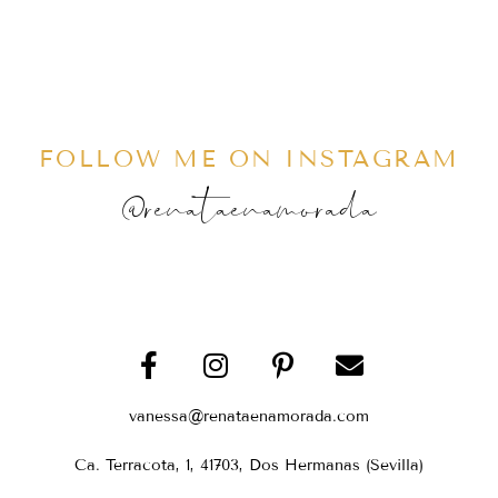
FOLLOW ME ON INSTAGRAM
@renataenamorada
vanessa@renataenamorada.com
Ca. Terracota, 1, 41703, Dos Hermanas (Sevilla)