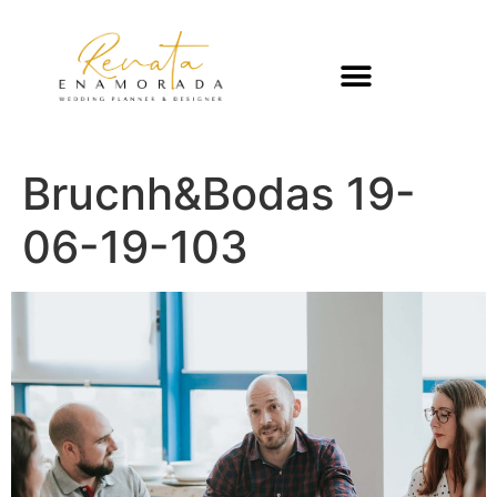
Brucnh&Bodas 19-
06-19-103