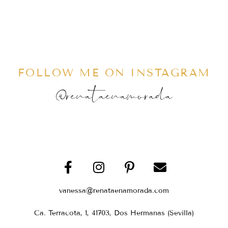
FOLLOW ME ON INSTAGRAM
@renataenamorada
vanessa@renataenamorada.com
Ca. Terracota, 1, 41703, Dos Hermanas (Sevilla)