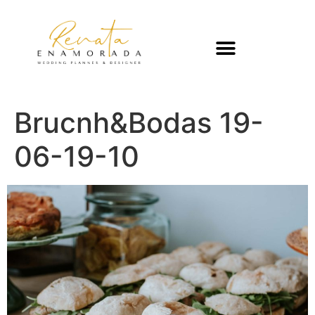
Brucnh&Bodas 19-
06-19-10