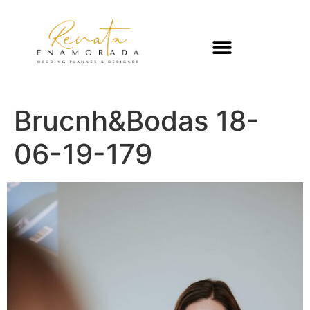
Brucnh&Bodas 18-
06-19-179