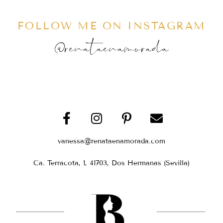
FOLLOW ME ON INSTAGRAM
@renataenamorada
vanessa@renataenamorada.com
Ca. Terracota, 1, 41703, Dos Hermanas (Sevilla)