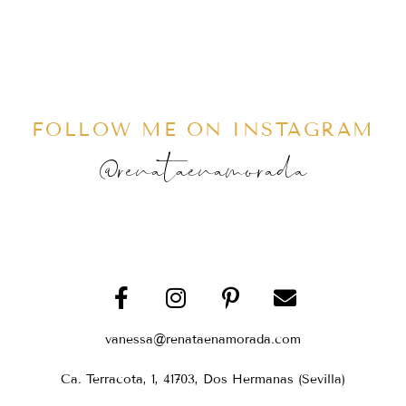
FOLLOW ME ON INSTAGRAM
@renataenamorada
vanessa@renataenamorada.com
Ca. Terracota, 1, 41703, Dos Hermanas (Sevilla)