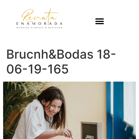
Brucnh&Bodas 18-
06-19-165