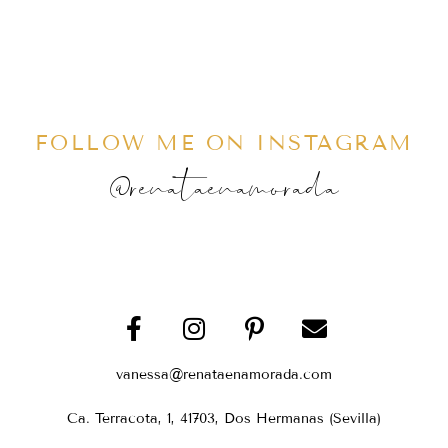
FOLLOW ME ON INSTAGRAM
@renataenamorada
vanessa@renataenamorada.com
Ca. Terracota, 1, 41703, Dos Hermanas (Sevilla)