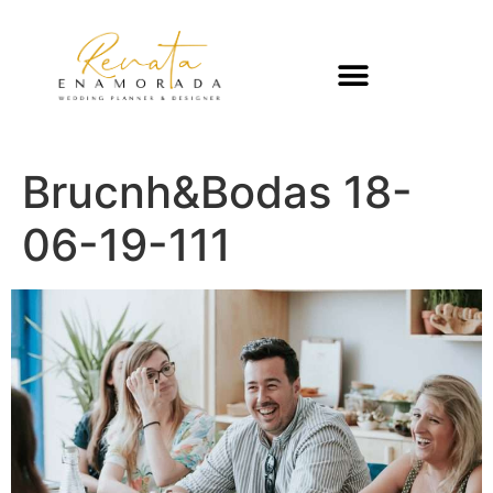
Brucnh&Bodas 18-
06-19-111