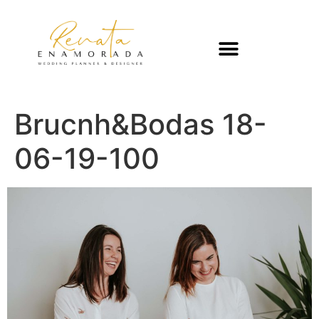
Brucnh&Bodas 18-
06-19-100