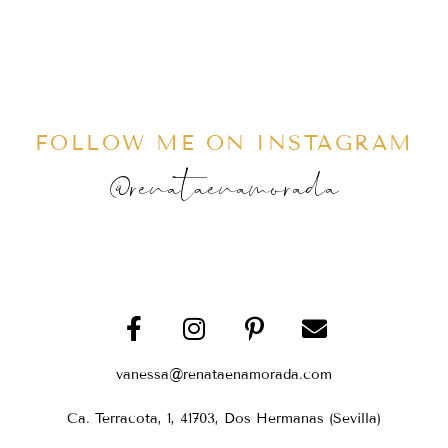
FOLLOW ME ON INSTAGRAM
@renataenamorada
vanessa@renataenamorada.com
Ca. Terracota, 1, 41703, Dos Hermanas (Sevilla)