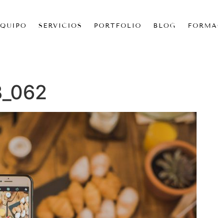
EQUIPO
SERVICIOS
PORTFOLIO
BLOG
FORMA
B_062