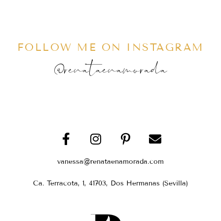
FOLLOW ME ON INSTAGRAM
@renataenamorada
vanessa@renataenamorada.com
Ca. Terracota, 1, 41703, Dos Hermanas (Sevilla)