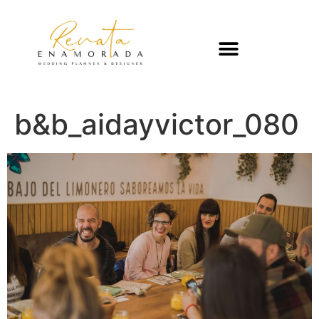
b&b_aidayvictor_080