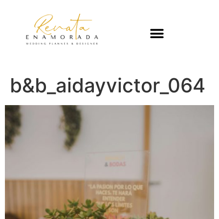
b&b_aidayvictor_064