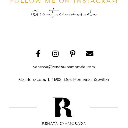
FOLLOW ME ON INSTAGRAM
@renataenamorada
vanessa@renataenamorada.com
Ca. Terracota, 1, 41703, Dos Hermanas (Sevilla)
RENATA ENAMORADA