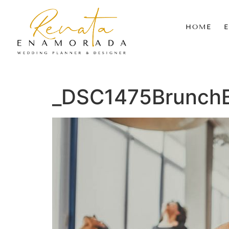
HOME
_DSC1475Brunch