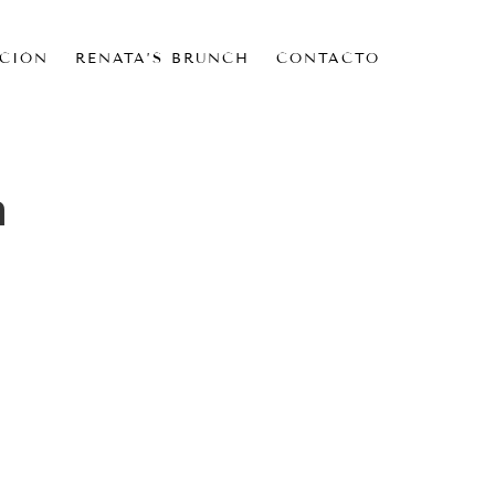
CIÓN
RENATA’S BRUNCH
CONTACTO
a