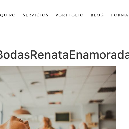
EQUIPO
SERVICIOS
PORTFOLIO
BLOG
FORMA
BodasRenataEnamorad