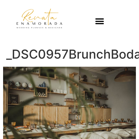
_DSC0957BrunchBoda