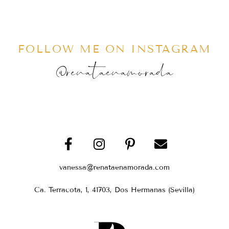
FOLLOW ME ON INSTAGRAM
@renataenamorada
vanessa@renataenamorada.com
Ca. Terracota, 1, 41703, Dos Hermanas (Sevilla)