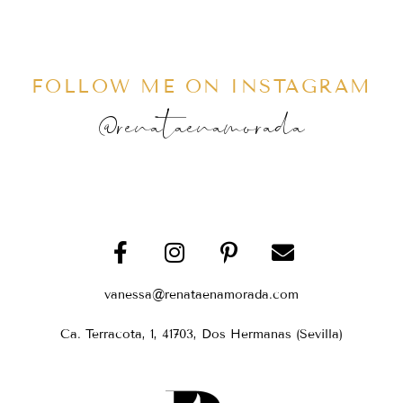
FOLLOW ME ON INSTAGRAM
@renataenamorada
vanessa@renataenamorada.com
Ca. Terracota, 1, 41703, Dos Hermanas (Sevilla)