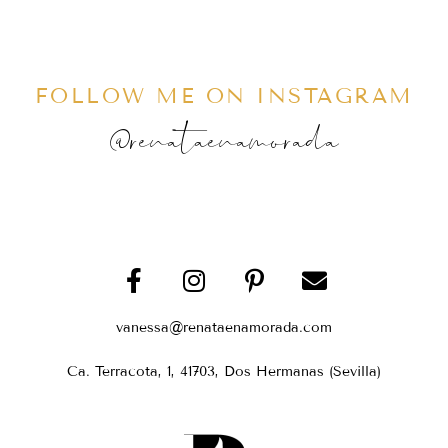
FOLLOW ME ON INSTAGRAM
@renataenamorada
vanessa@renataenamorada.com
Ca. Terracota, 1, 41703, Dos Hermanas (Sevilla)